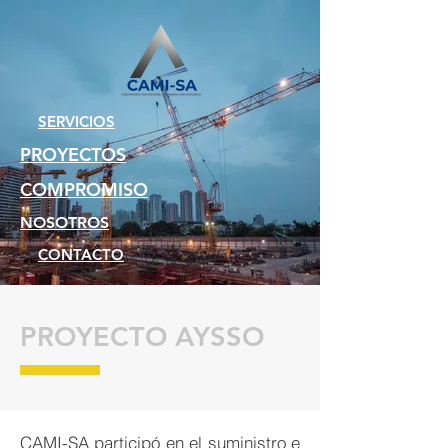
SERVICIOS
PROYECTOS
COMPROMISO
NOSOTROS
CONTACTO
PROYECTO AYSSO
CAMI-SA participó en el suministro e